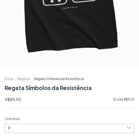
Início
.
Regatas
.
Regata Símbolos da Resistência
Regata Símbolos da Resistência
R$89,90
12
x de
R$9,25
TAMANHO