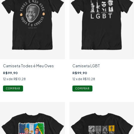
Camiseta Todes é Meu Oves
Camiseta LGBT
R$99,90
R$99,90
12
x de
R$10,28
12
x de
R$10,28
COMPRAR
COMPRAR