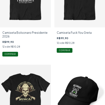
Camiseta Bolsonaro Presidente
Camiseta Fuck You Greta
2026
R$99,90
R$99,90
12
x de
R$10,28
12
x de
R$10,28
COMPRAR
COMPRAR