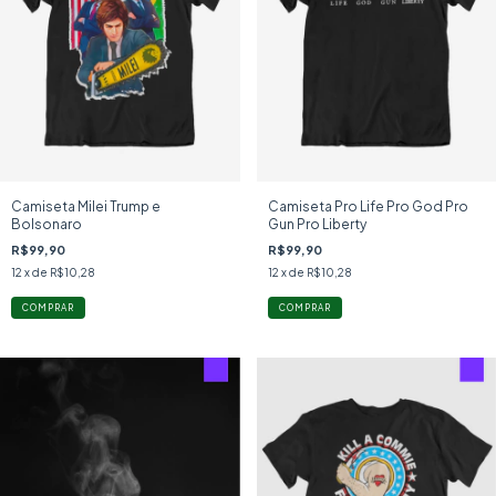
Camiseta Milei Trump e
Camiseta Pro Life Pro God Pro
Bolsonaro
Gun Pro Liberty
R$99,90
R$99,90
12
x de
R$10,28
12
x de
R$10,28
COMPRAR
COMPRAR