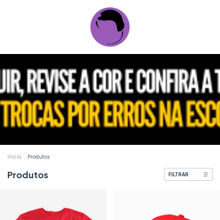
Início
.
Produtos
Produtos
FILTRAR