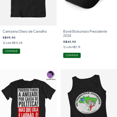
Camiseta Olavo de Carvalho
Boné Bolsonaro Presidente
2026
R$99,90
R$69,90
12
x de
R$10,28
12
x de
R$7,19
COMPRAR