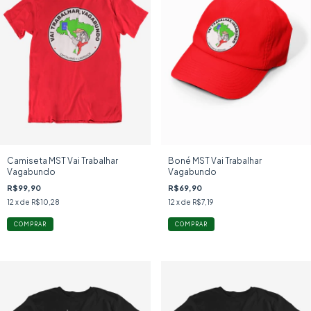
Camiseta MST Vai Trabalhar
Boné MST Vai Trabalhar
Vagabundo
Vagabundo
R$99,90
R$69,90
12
x de
R$10,28
12
x de
R$7,19
COMPRAR