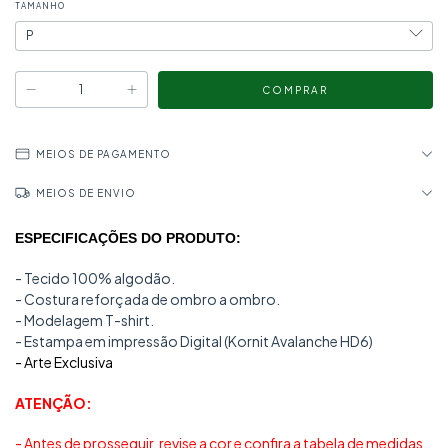
TAMANHO
MEIOS DE PAGAMENTO
MEIOS DE ENVIO
ESPECIFICAÇÕES DO
PRODUTO:
- Tecido 100% algodão.
- Costura reforçada de ombro a ombro.
- Modelagem T-shirt.
- Estampa em impressão Digital (Kornit Avalanche HD6)
- Arte Exclusiva
ATENÇÃO:
- Antes de prosseguir, revise a cor e confira a tabela de medidas.