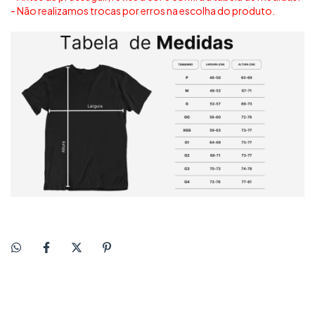
- Não realizamos trocas por erros na escolha do produto.