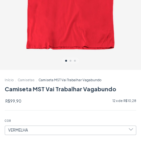
Início
.
Camisetas
.
Camiseta MST Vai Trabalhar Vagabundo
Camiseta MST Vai Trabalhar Vagabundo
R$99,90
12
x de
R$10,28
COR